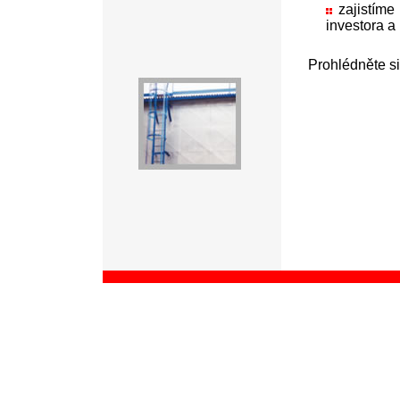
zajistím
investora a
Prohlédněte si