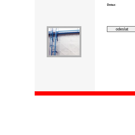
Dotaz: